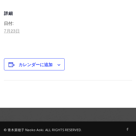
詳細
日付:
7月23日
カレンダーに追加
© 青木菜穂子 Naoko Aoki. ALL RIGHTS RESERVED.