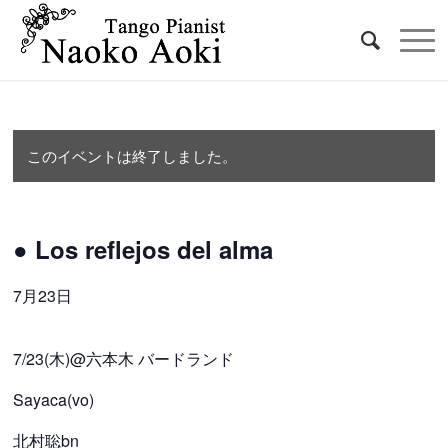
このイベントは終了しました。
● Los reflejos del alma
7月23日
7/23(木)@六本木 バードランド
Sayaca(vo)
北村聡bn