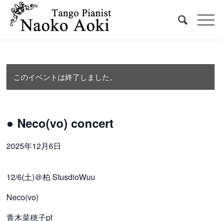
このイベントは終了しました。
● Neco(vo) concert
2025年12月6日
12/6(土)＠柏 StusdioWuu
Neco(vo)
青木菜穂子pf