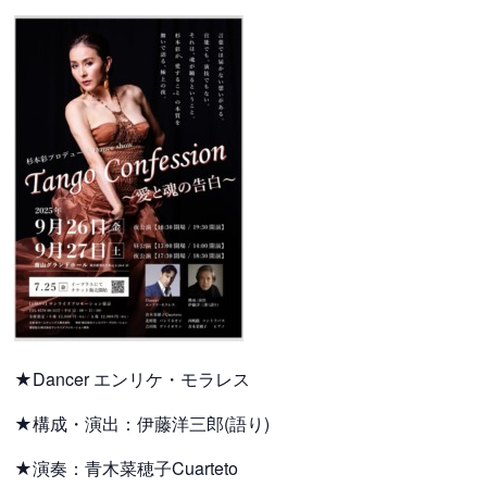
★Dancer エンリケ・モラレス
★構成・演出：伊藤洋三郎(語り)
★演奏：青木菜穂子Cuarteto