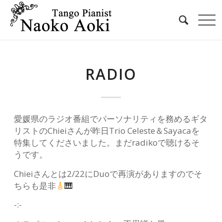
RADIO
愛媛県のラジオ番組でパーソナリティを務めるギタ
リストのChieiさんが昨日Trio Celeste＆Sayacaを
特集してくださいました。まだradikoで聴けるそ
うです。
Chieiさんとは2/22にDuoで再演がありますのでそ
ちらも是非
🎸
🎹
-:-