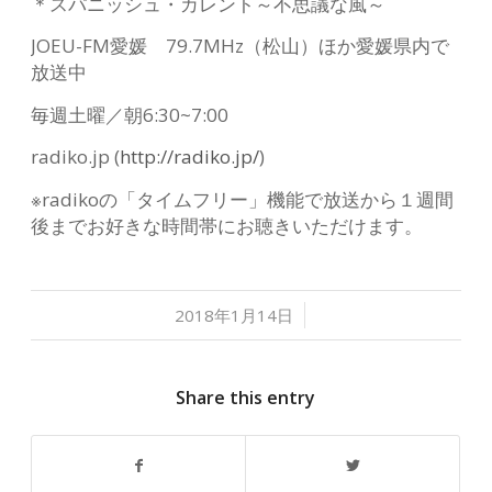
＊スパニッシュ・カレント～不思議な風～
JOEU-FM愛媛 79.7MHz（松山）ほか愛媛県内で
放送中
毎週土曜／朝6:30~7:00
radiko.jp (
http://radiko.jp/
)
※radikoの「タイムフリー」機能で放送から１週間
後までお好きな時間帯にお聴きいただけます。
/
2018年1月14日
Share this entry