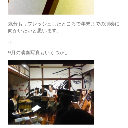
気分もリフレッシュしたところで年末までの演奏に
向かいたいと思います。
-:-
9月の演奏写真もいくつか↓