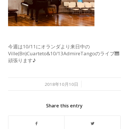
今週は10/11にオランダより来日中の
Ville(Bn)Cuarteto&10/13AdmireTangoのライブ🎹
頑張ります♪
/
2018年10月10日
Share this entry