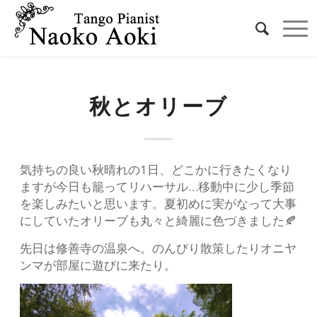
秋とオリーブ
気持ちの良い秋晴れの1日、どこかに行きたくなり
ますが今日も籠ってリハーサル…移動中に少し季節
を楽しみたいと思います。夏初めに実がなって大事
にしていたオリーブも丸々と綺麗に色づきました🍂
先日は修善寺の温泉へ。のんびり散策したりオニヤ
ンマが部屋に遊びに来たり。