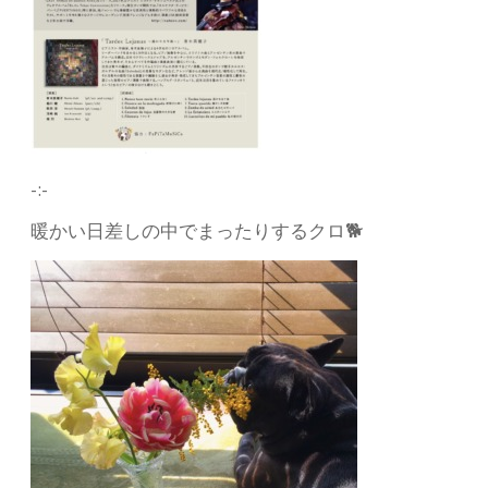
-:-
暖かい日差しの中でまったりするクロ🐕