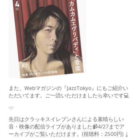
また、Webマガジンの『JazzTokyo』にもご紹介い
ただいてます。ご一読いただけましたら幸いです💻
-:-
先日はクラッキスイレブンさんによる素晴らしい
音・映像の配信ライブがありました📹4/27までア
ーカイブがご覧いただけます。(視聴料：2500円) ↓