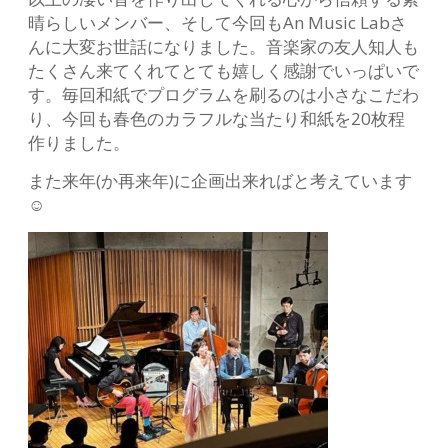
晴らしいメンバー、そして今回もAn Music Labさ
んに大変お世話になりました。音楽家の友人知人も
たくさん来てくれてとても嬉しく感謝でいっぱいで
す。毎回和紙でプログラムを刷るのは小さなこだわ
り、今回も春色のカラフルな当たり和紙を20枚程
作りました。
また来年(か再来年)に企画出来ればと考えています
☺