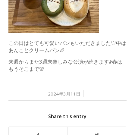
この日はとても可愛いパンもいただきました♡中は
あんことクリームパン🥖
来週からまた3週末楽しみな公演が続きます♪春は
もうそこまで🌸
/
2024年3月11日
Share this entry