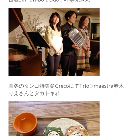
真冬のタンゴ特集＠GrecoにてTrio✨maestra赤木
りえさんとタカトキ君