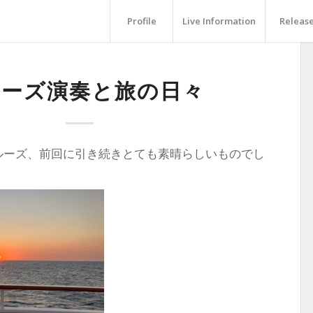
Profile
Live Information
Releas
ルーズ演奏と旅の日々
ルーズ、前回に引き続きとても素晴らしいものでし