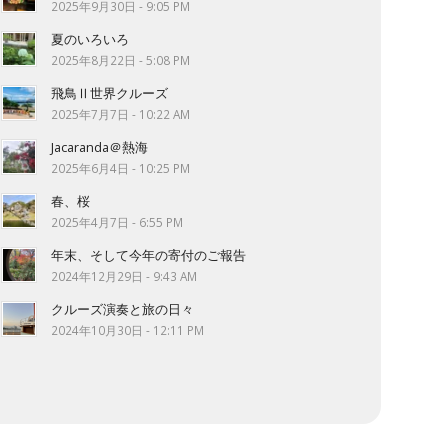
2025年9月30日 - 9:05 PM
夏のいろいろ
2025年8月22日 - 5:08 PM
飛鳥Ⅱ世界クルーズ
2025年7月7日 - 10:22 AM
Jacaranda＠熱海
2025年6月4日 - 10:25 PM
春、桜
2025年4月7日 - 6:55 PM
年末、そして今年の寄付のご報告
2024年12月29日 - 9:43 AM
クルーズ演奏と旅の日々
2024年10月30日 - 12:11 PM