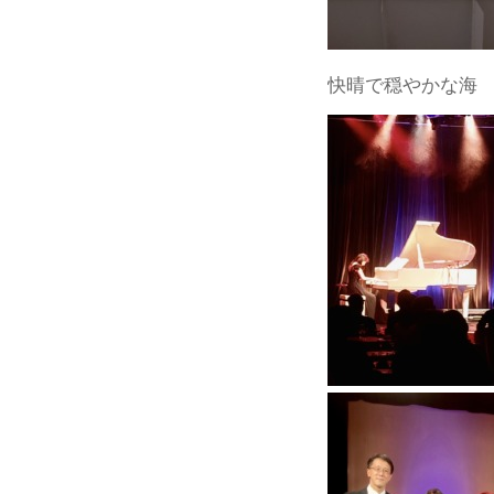
快晴で穏やかな海