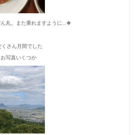
ん丸。また乗れますように…🍀
だくさん月間でした
。お写真いくつか