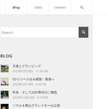
e
Blog
Class
Contact
BLOG
犬達とグランピング
2026年5月28日 - 11:38 AM
CDリリース㊗＆韓国・香港へ
2026年3月19日 - 2:04 PM
年末、そして2025寄付のご報告
2025年12月26日 - 6:19 PM
ソウル＆青山グランドホール公演