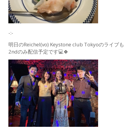
-:-
明日のReichel(vo) Keystone club Tokyoのライブも
2ndのみ配信予定です💻🍀