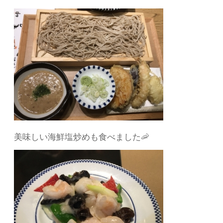
美味しい海鮮塩炒めも食べました🦐