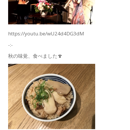
https://youtu.be/wU24d4DG3dM
-:-
秋の味覚、食べました🍄