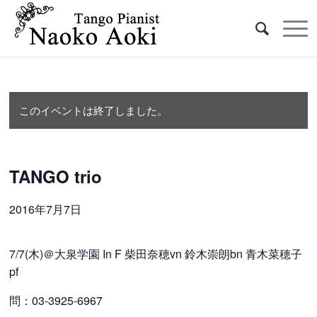
このイベントは終了しました。
TANGO trio
2016年7月7日
7/7(木)＠大泉学園 In F
柴田奈穂vn
鈴木崇朗bn
青木菜穂子
pf
問：03-3925-6967