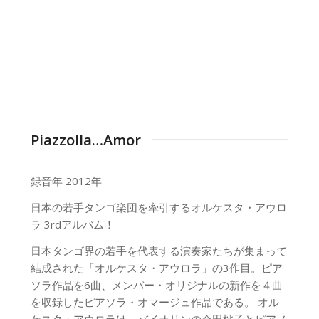
Piazzolla…Amor
録音年 2012年
日本の若手タンゴ楽団を牽引するオルケスタ・アウロ
ラ 3rdアルバム！
日本タンゴ界の若手を代表する演奏家たちが集まって
結成された「オルケスタ・アウロラ」の3作目。ピア
ソラ作品を6曲、メンバー・オリジナルの新作を４曲
を収録したピアソラ・オマージュ作品である。 オル
ケスタ・アウロラは、バイオリンの会田桃子とピアノ