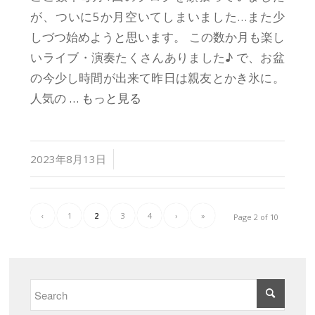
が、ついに5か月空いてしまいました…また少
しづつ始めようと思います。 この数か月も楽し
いライブ・演奏たくさんありました♪ で、お盆
の今少し時間が出来て昨日は親友とかき氷に。
人気の
… もっと見る
/
2023年8月13日
‹
1
2
3
4
›
»
Page 2 of 10