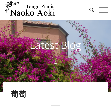
Latest Blog
葡萄