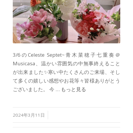
3/6のCeleste Septet~青木菜穂子七重奏＠
Musicasa、温かい雰囲気の中無事終えること
が出来ました✨寒い中たくさんのご来場、そし
て多くの嬉しい感想やお花等々皆様ありがとう
ございました。 今
… もっと見る
/
2024年3月11日