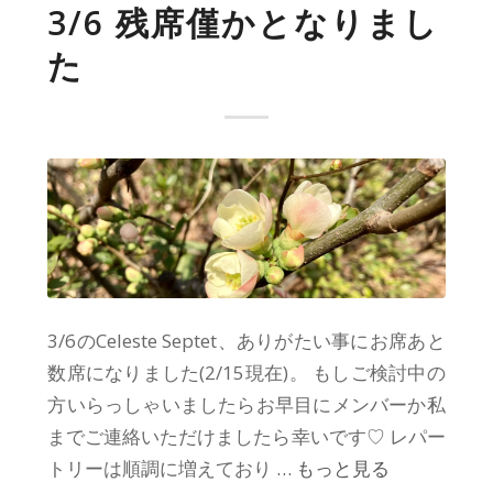
3/6 残席僅かとなりまし
た
3/6のCeleste Septet、ありがたい事にお席あと
数席になりました(2/15現在)。 もしご検討中の
方いらっしゃいましたらお早目にメンバーか私
までご連絡いただけましたら幸いです♡ レパー
トリーは順調に増えており
… もっと見る