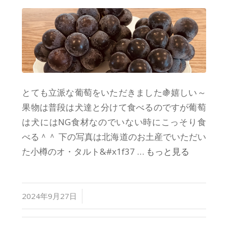
とても立派な葡萄をいただきました🍇嬉しい～
果物は普段は犬達と分けて食べるのですが葡萄
は犬にはNG食材なのでいない時にこっそり食
べる＾＾ 下の写真は北海道のお土産でいただい
た小樽のオ・タルト&#x1f37
… もっと見る
/
2024年9月27日