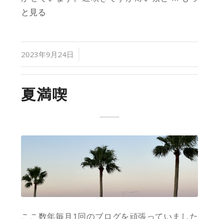
と見る
/
2023年9月24日
夏満喫
ここ数年毎月1回のブログを頑張っていました