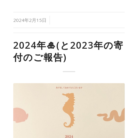
/
2024年2月15日
2024年🎍(と2023年の寄
付のご報告)