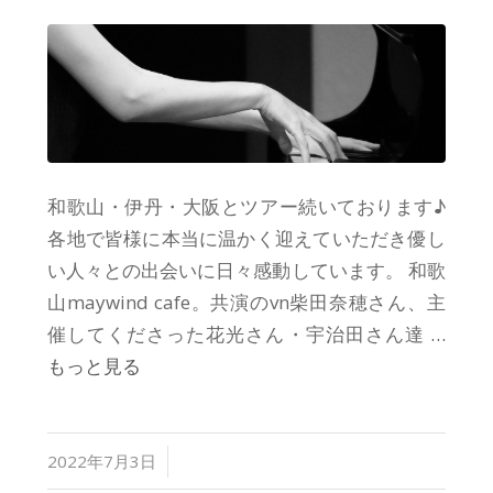
和歌山・伊丹・大阪とツアー続いております♪
各地で皆様に本当に温かく迎えていただき優し
い人々との出会いに日々感動しています。 和歌
山maywind cafe。共演のvn柴田奈穂さん、主
催してくださった花光さん・宇治田さん達
…
もっと見る
/
2022年7月3日