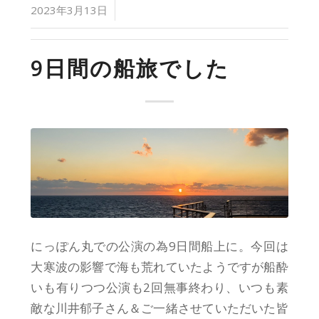
/
2023年3月13日
9日間の船旅でした
にっぽん丸での公演の為9日間船上に。今回は
大寒波の影響で海も荒れていたようですが船酔
いも有りつつ公演も2回無事終わり、いつも素
敵な川井郁子さん＆ご一緒させていただいた皆