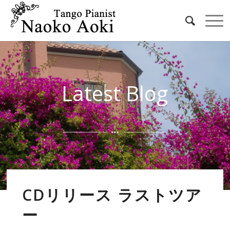
Latest Blog
CDリリース ラストツア
ー