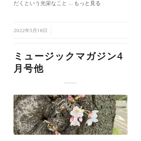
だくという光栄なこと
… もっと見る
/
2022年5月18日
ミュージックマガジン4
月号他