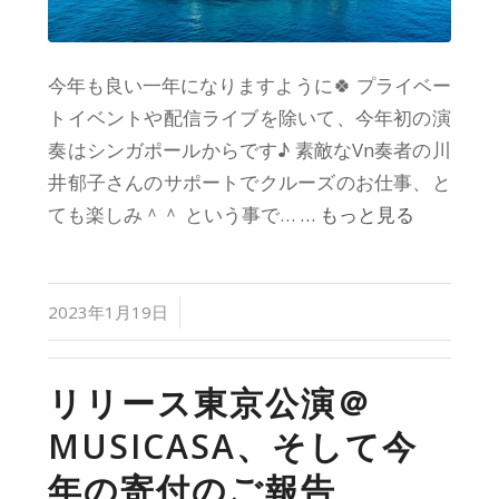
今年も良い一年になりますように🍀 プライベー
トイベントや配信ライブを除いて、今年初の演
奏はシンガポールからです♪ 素敵なVn奏者の川
井郁子さんのサポートでクルーズのお仕事、と
ても楽しみ＾＾ という事で…
… もっと見る
/
2023年1月19日
リリース東京公演＠
MUSICASA、そして今
年の寄付のご報告