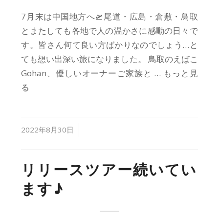
7月末は中国地方へ🛫尾道・広島・倉敷・鳥取
とまたしても各地で人の温かさに感動の日々で
す。皆さん何て良い方ばかりなのでしょう…と
ても想い出深い旅になりました。 鳥取のえばこ
Gohan、優しいオーナーご家族と
… もっと見
る
/
2022年8月30日
リリースツアー続いてい
ます♪