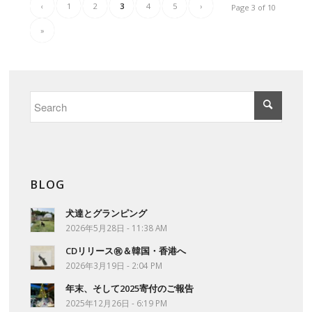
‹
1
2
3
4
5
›
Page 3 of 10
»
BLOG
犬達とグランピング
2026年5月28日 - 11:38 AM
CDリリース㊗＆韓国・香港へ
2026年3月19日 - 2:04 PM
年末、そして2025寄付のご報告
2025年12月26日 - 6:19 PM