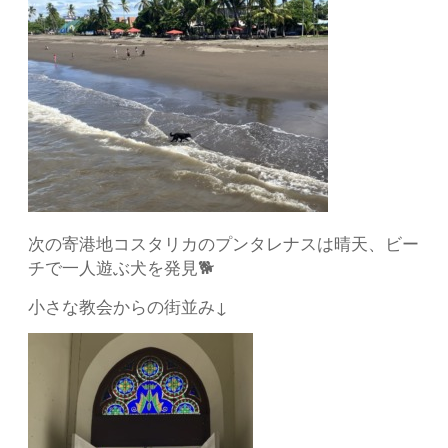
次の寄港地コスタリカのプンタレナスは晴天、ビー
チで一人遊ぶ犬を発見🐕
小さな教会からの街並み↓