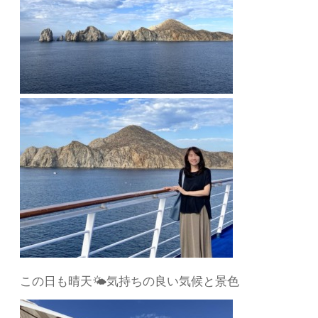
この日も晴天🌤気持ちの良い気候と景色