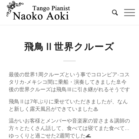
飛鳥Ⅱ世界クルーズ
最後の世界1周クルーズという事でコロンビア-コス
タリカ-メキシコ間に乗船・演奏してきました🚢今
後の世界クルーズは飛鳥Ⅲに引き継がれるそうです
飛鳥Ⅱは7年ぶりに乗せていただきましたが、なん
と新しく露天風呂ができていました♨
温かいお客様とメンバーや音楽家の皆さま＆講師の
方々とたくさん話して、食べては寝てまた食べて…
ゆっくりと過ごせた2週間でした🌊