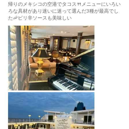
帰りのメキシコの空港でタコス🍴メニューにいろい
ろな具材があり迷いに迷って選んだ3種が最高でし
た🦐ピリ辛ソースも美味しい