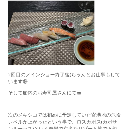
2回目のメインショー終了後(ちゃんとお仕事もして
います😄
そして船内のお寿司屋さんにて🍣
次のメキシコでは初めに予定していた寄港地の危険
レベルが上がったという事で、ロスカボス(カボサ
ンルーカス)という奇岩で有名なリゾート地で下船