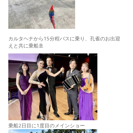
カルタヘナから15分程バスに乗り、孔雀のお出迎
えと共に乗船🚢
乗船2日目に1度目のメインショー