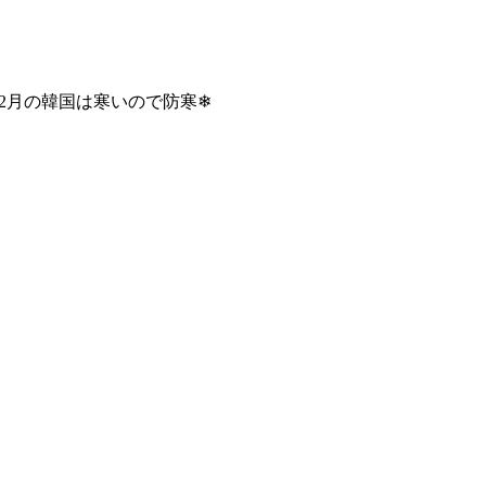
場です。2月の韓国は寒いので防寒❄