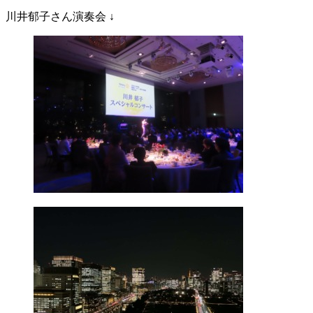
川井郁子さん演奏会 ↓