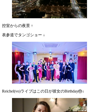
控室からの夜景 ↑
表参道でタンゴショー ↓
Reichel(vo)ライブはこの日が彼女のBirthday🎂↓