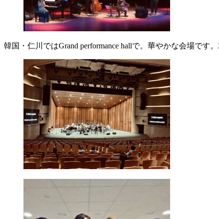
韓国・仁川ではGrand performance hallで。華やかな会