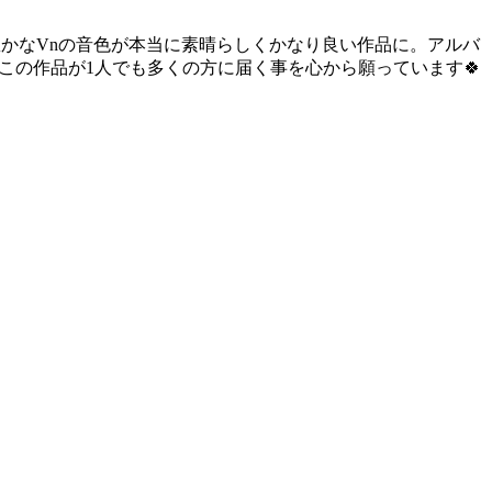
豊かなVnの音色が本当に素晴らしくかなり良い作品に。アルバ
この作品が1人でも多くの方に届く事を心から願っています🍀