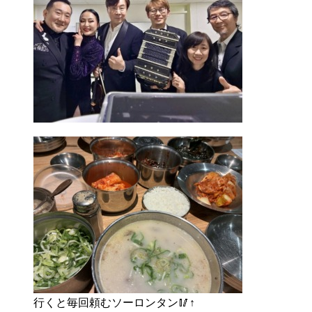
行くと毎回頼むソーロンタン🥢↑